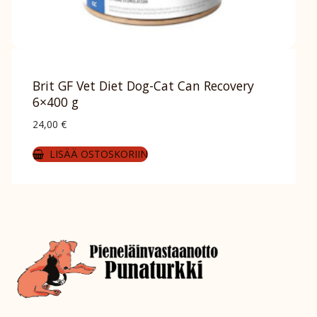
Brit GF Vet Diet Dog-Cat Can Recovery
6×400 g
24,00
€
LISÄÄ OSTOSKORIIN