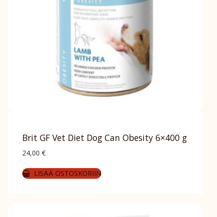
Brit GF Vet Diet Dog Can Obesity 6×400 g
24,00
€
LISÄÄ OSTOSKORIIN