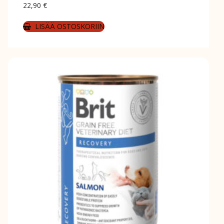
22,90
€
LISÄÄ OSTOSKORIIN