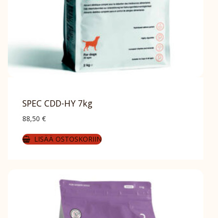
SPEC CDD-HY 7kg
88,50
€
LISÄÄ OSTOSKORIIN