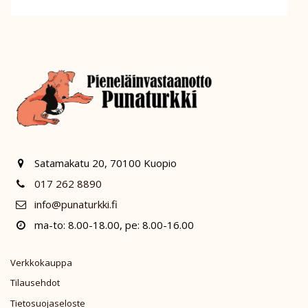
Satamakatu 20, 70100 Kuopio
017 262 8890
info@punaturkki.fi
ma-to: 8.00-18.00, pe: 8.00-16.00
Verkkokauppa
Tilausehdot
Tietosuojaseloste