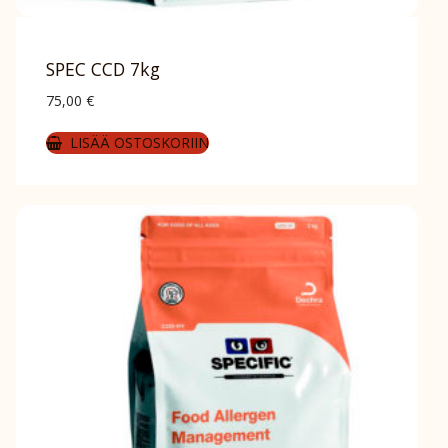
SPEC CCD 7kg
75,00
€
LISÄÄ OSTOSKORIIN