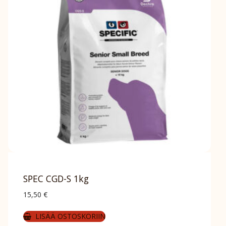
SPEC CGD-S 1kg
15,50
€
LISÄÄ OSTOSKORIIN