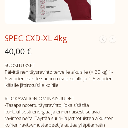
SPEC CXD-XL 4kg
40,00
€
SUOSITUKSET
Päivittäinen täysravinto terveille aikuisille (> 25 kg) 1-
6 vuoden ikäisille suurirotuisille koirille ja 1-5 vuoden
ikäisille jättirotuisille koirille
RUOKAVALION OMINAISUUDET
-Tasapainotettu täysravinto, joka sisältää
kohtuullisesti energiaa ja erinomaisesti sulavia
ravintoaineita. Täyttää suuri- ja jättirotuisten aikuisten
koirien ravitsemustarpeet ja auttaa ylläpitämään