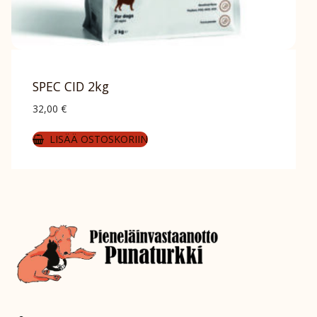
SPEC CID 2kg
32,00
€
LISÄÄ OSTOSKORIIN