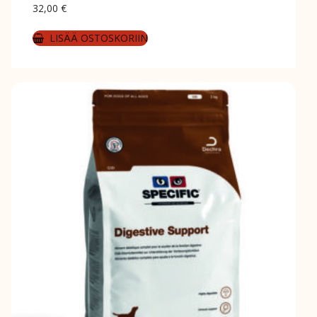
32,00
€
LISÄÄ OSTOSKORIIN