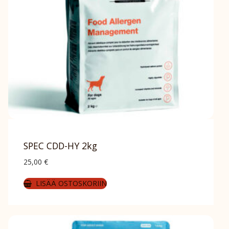
SPEC CDD-HY 2kg
25,00
€
LISÄÄ OSTOSKORIIN