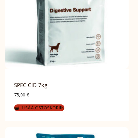
SPEC CID 7kg
75,00
€
LISÄÄ OSTOSKORIIN