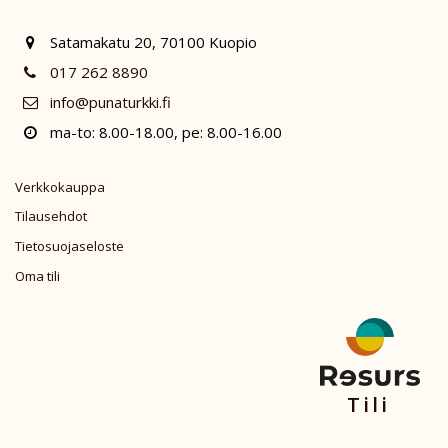
Satamakatu 20, 70100 Kuopio
017 262 8890
info@punaturkki.fi
ma-to: 8.00-18.00, pe: 8.00-16.00
Verkkokauppa
Tilausehdot
Tietosuojaseloste
Oma tili
Tili