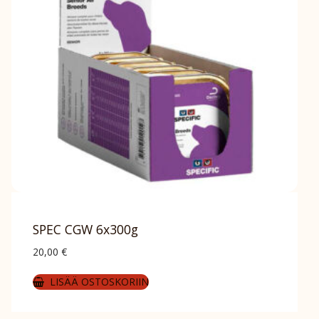
SPEC CGW 6x300g
20,00
€
LISÄÄ OSTOSKORIIN