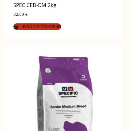
SPEC CED-DM 2kg
32,00
€
LISÄÄ OSTOSKORIIN