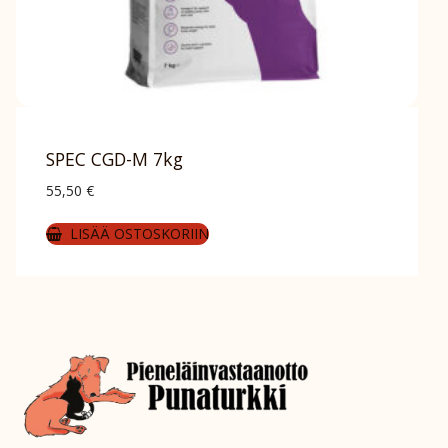
SPEC CGD-M 7kg
55,50
€
LISÄÄ OSTOSKORIIN