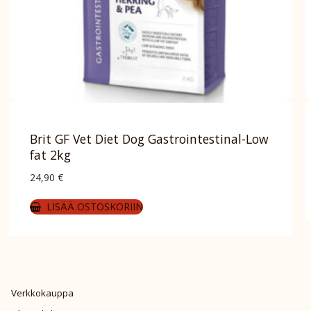
Brit GF Vet Diet Dog Gastrointestinal-Low
fat 2kg
24,90
€
LISÄÄ OSTOSKORIIN
Verkkokauppa