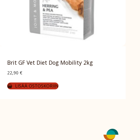
Brit GF Vet Diet Dog Mobility 2kg
22,90
€
LISÄÄ OSTOSKORIIN