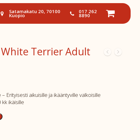
Satamakatu 20, 70100
017 262
Kuopio
8890
White Terrier Adult
Erityisesti aikuisille ja ikääntyville valkoisille
kk ikäisille