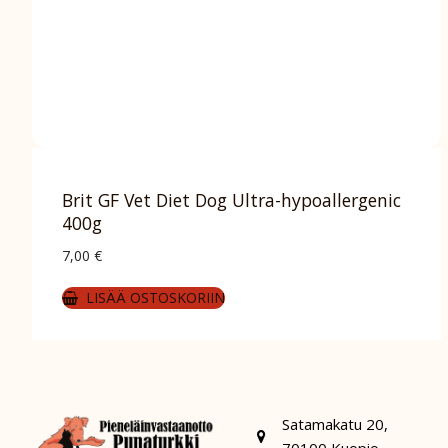
Brit GF Vet Diet Dog Ultra-hypoallergenic
400g
7,00
€
LISÄÄ OSTOSKORIIN
Satamakatu 20,
70100 Kuopio