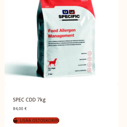
SPEC CDD 7kg
84,00
€
LISÄÄ OSTOSKORIIN