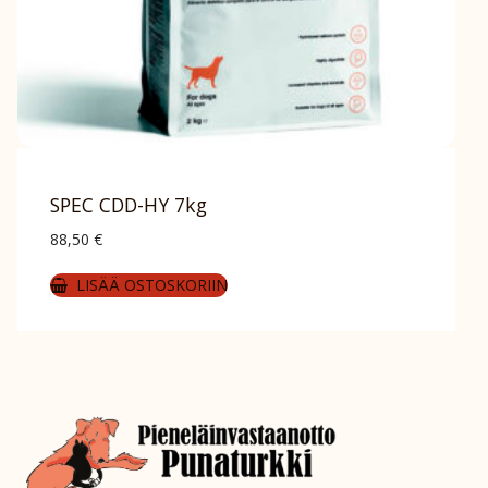
SPEC CDD-HY 7kg
88,50
€
LISÄÄ OSTOSKORIIN