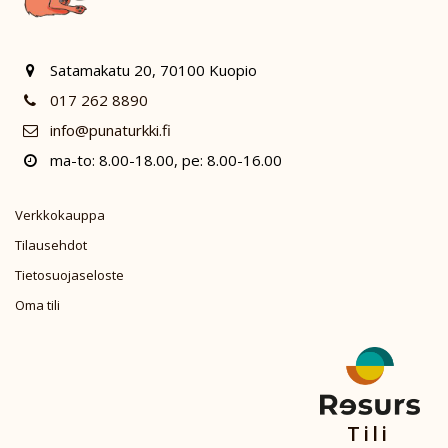
Satamakatu 20, 70100 Kuopio
017 262 8890
info@punaturkki.fi
ma-to: 8.00-18.00, pe: 8.00-16.00
Verkkokauppa
Tilausehdot
Tietosuojaseloste
Oma tili
Tili