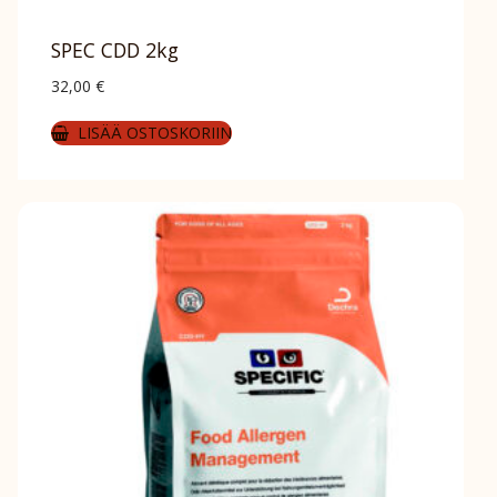
SPEC CDD 2kg
32,00
€
LISÄÄ OSTOSKORIIN