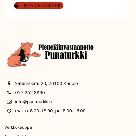
LISÄÄ OSTOSKORIIN
Satamakatu 20, 70100 Kuopio
017 262 8890
info@punaturkki.fi
ma-to: 8.00-18.00, pe: 8.00-16.00
Verkkokauppa