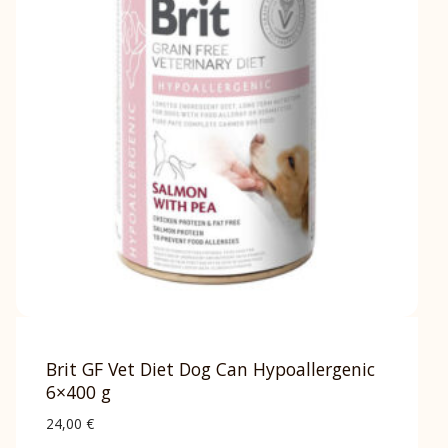
Brit GF Vet Diet Dog Can Hypoallergenic
6×400 g
24,00
€