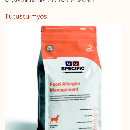
säilykeruoka laimentaa virtsaa tehokkaasti.
Tutustu myös