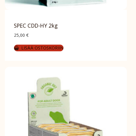
SPEC CDD-HY 2kg
25,00
€
LISÄÄ OSTOSKORIIN