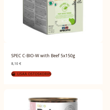
SPEC C-BIO-W with Beef 5x150g
8,10
€
LISÄÄ OSTOSKORIIN