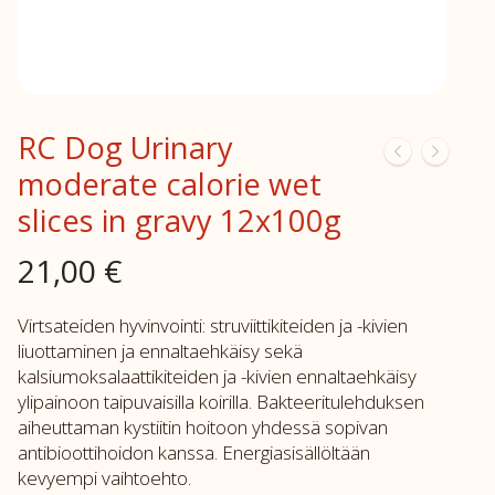
RC Dog Urinary
moderate calorie wet
slices in gravy 12x100g
21,00
€
Virtsateiden hyvinvointi: struviittikiteiden ja -kivien
liuottaminen ja ennaltaehkäisy sekä
kalsiumoksalaattikiteiden ja -kivien ennaltaehkäisy
ylipainoon taipuvaisilla koirilla. Bakteeritulehduksen
aiheuttaman kystiitin hoitoon yhdessä sopivan
antibioottihoidon kanssa. Energiasisällöltään
kevyempi vaihtoehto.