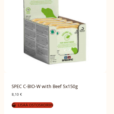
SPEC C-BIO-W with Beef 5x150g
8,10
€
LISÄÄ OSTOSKORIIN