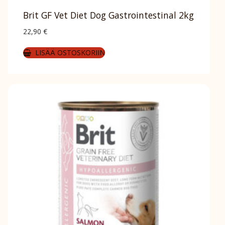
Brit GF Vet Diet Dog Gastrointestinal 2kg
22,90
€
LISÄÄ OSTOSKORIIN