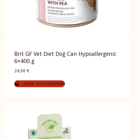
Brit GF Vet Diet Dog Can Hypoallergenic
6×400 g
24,00
€
LISÄÄ OSTOSKORIIN