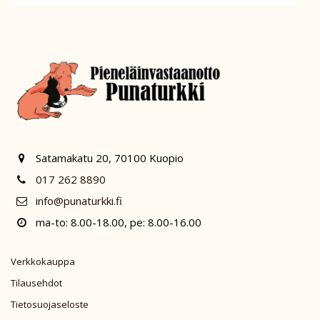
Satamakatu 20, 70100 Kuopio
017 262 8890
info@punaturkki.fi
ma-to: 8.00-18.00, pe: 8.00-16.00
Verkkokauppa
Tilausehdot
Tietosuojaseloste