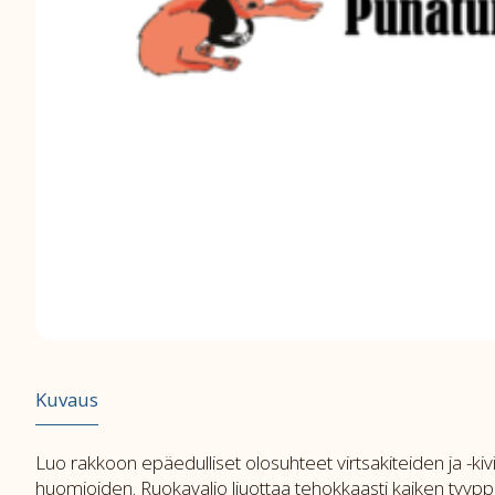
Kuvaus
Luo rakkoon epäedulliset olosuhteet virtsakiteiden ja -ki
huomioiden. Ruokavalio liuottaa tehokkaasti kaiken tyyppis