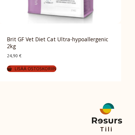
Brit GF Vet Diet Cat Ultra-hypoallergenic
2kg
24,90
€
LISÄÄ OSTOSKORIIN
Tili