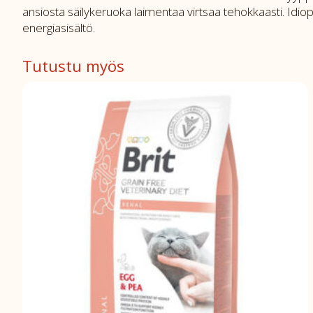
ansiosta säilykeruoka laimentaa virtsaa tehokkaasti. Idiopaat
energiasisältö.
Tutustu myös