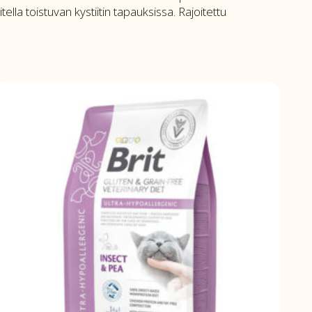
ella toistuvan kystiitin tapauksissa. Rajoitettu