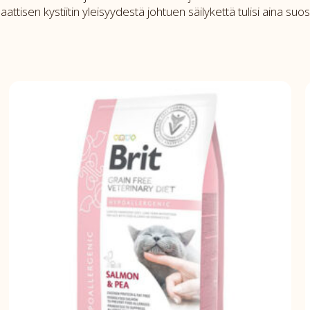
tisen kystiitin yleisyydestä johtuen säilykettä tulisi aina suosit