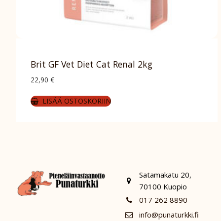
Brit GF Vet Diet Cat Renal 2kg
22,90
€
LISÄÄ OSTOSKORIIN
Satamakatu 20,
70100 Kuopio
017 262 8890
info@punaturkki.fi