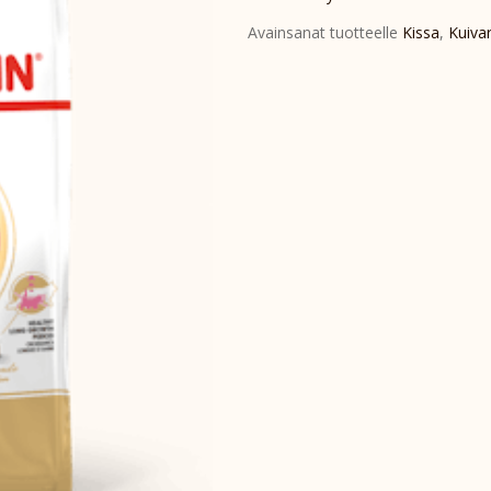
Avainsanat tuotteelle
Kissa
,
Kuiva