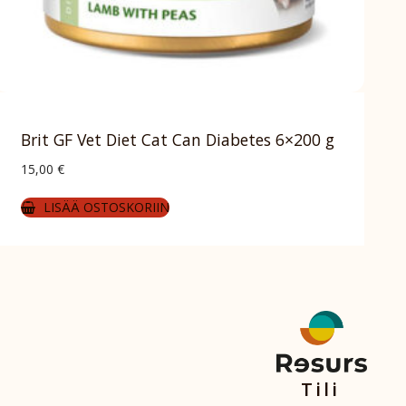
Brit GF Vet Diet Cat Can Diabetes 6×200 g
15,00
€
LISÄÄ OSTOSKORIIN
Tili