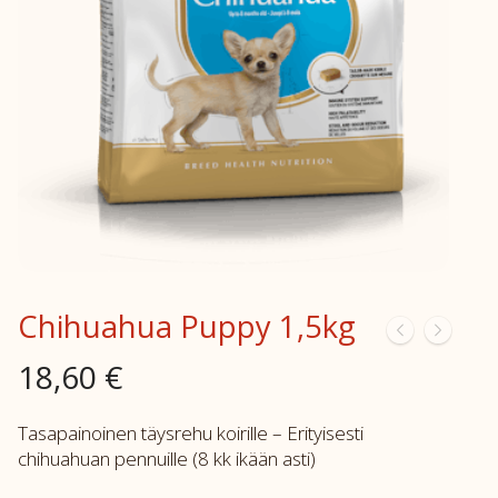
Chihuahua Puppy 1,5kg
18,60
€
Tasapainoinen täysrehu koirille – Erityisesti
chihuahuan pennuille (8 kk ikään asti)