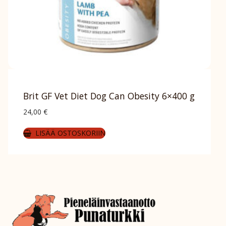
Brit GF Vet Diet Dog Can Obesity 6×400 g
24,00
€
LISÄÄ OSTOSKORIIN