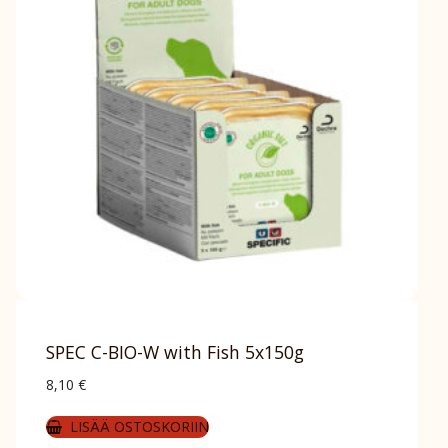
SPEC C-BIO-W with Fish 5x150g
8,10
€
LISÄÄ OSTOSKORIIN