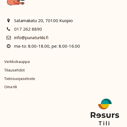
Satamakatu 20, 70100 Kuopio
017 262 8890
info@punaturkki.fi
ma-to: 8.00-18.00, pe: 8.00-16.00
Verkkokauppa
Tilausehdot
Tietosuojaseloste
Oma tili
Tili