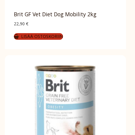
Brit GF Vet Diet Dog Mobility 2kg
22,90
€
LISÄÄ OSTOSKORIIN