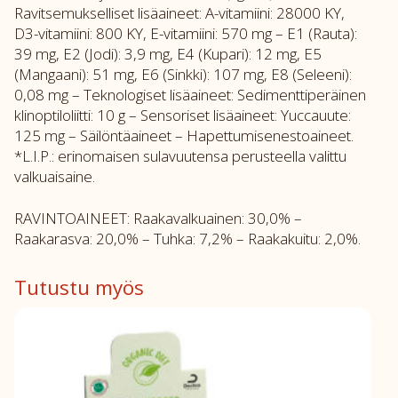
Ravitsemukselliset lisäaineet: A-vitamiini: 28000 KY,
D3-vitamiini: 800 KY, E-vitamiini: 570 mg – E1 (Rauta):
39 mg, E2 (Jodi): 3,9 mg, E4 (Kupari): 12 mg, E5
(Mangaani): 51 mg, E6 (Sinkki): 107 mg, E8 (Seleeni):
0,08 mg – Teknologiset lisäaineet: Sedimenttiperäinen
klinoptiloliitti: 10 g – Sensoriset lisäaineet: Yuccauute:
125 mg – Säilöntäaineet – Hapettumisenestoaineet.
*L.I.P.: erinomaisen sulavuutensa perusteella valittu
valkuaisaine.
RAVINTOAINEET: Raakavalkuainen: 30,0% –
Raakarasva: 20,0% – Tuhka: 7,2% – Raakakuitu: 2,0%.
Tutustu myös