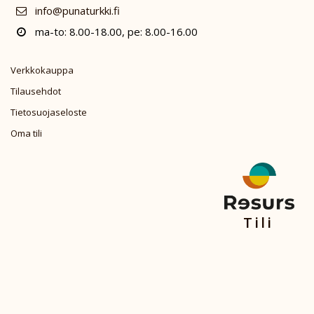
info@punaturkki.fi
ma-to: 8.00-18.00, pe: 8.00-16.00
Verkkokauppa
Tilausehdot
Tietosuojaseloste
Oma tili
Tili